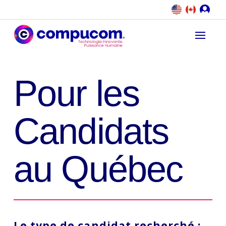
Pour les
Candidats
au Québec
Le type de candidat recherché :