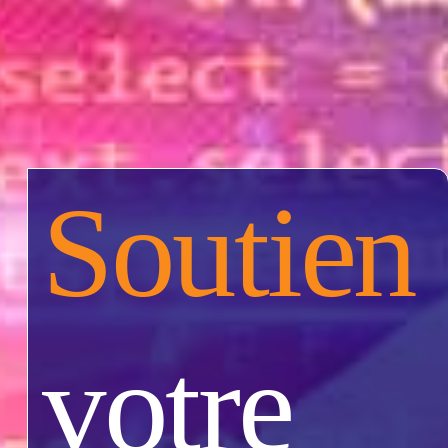
Soutien
votre