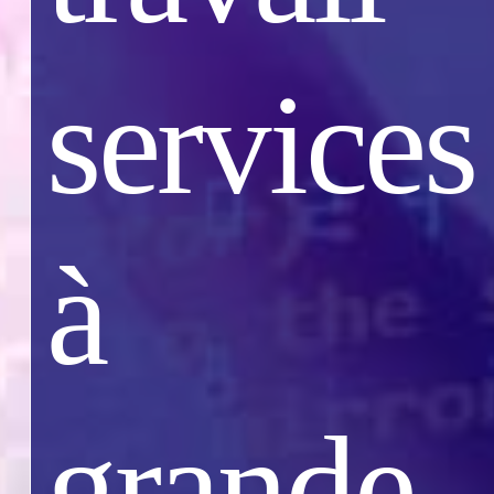
services
à
grande