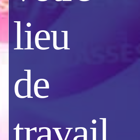
lieu
de
travail