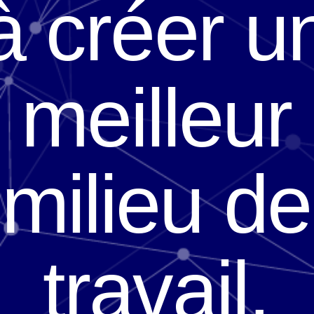
à créer u
meilleur
milieu de
travail.