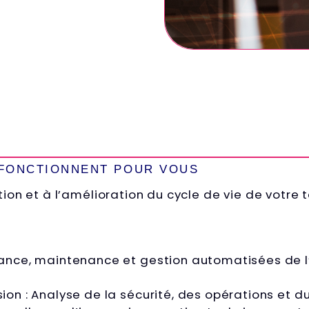
 FONCTIONNENT POUR VOUS
tion et à l’amélioration du cycle de vie de votre 
llance, maintenance et gestion automatisées de l
sion : Analyse de la sécurité, des opérations et d