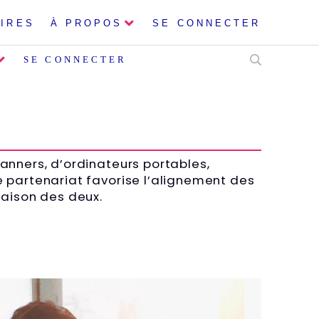
CONNEXION AU SUPPORT
IRES
À PROPOS
SE CONNECTER
SE CONNECTER
anners, d’ordinateurs portables,
e partenariat favorise l’alignement des
naison des deux.