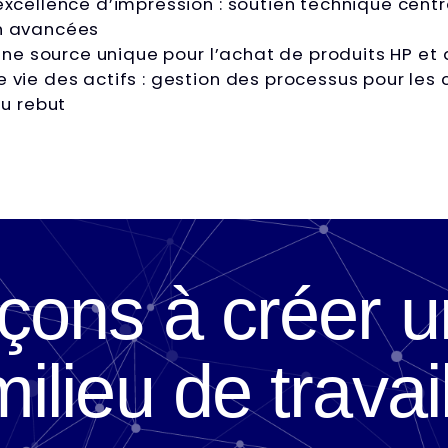
xcellence d’impression : soutien technique centr
on avancées
 une source unique pour l’achat de produits HP et 
 vie des actifs : gestion des processus pour les 
au rebut
ns à créer un
milieu de travail