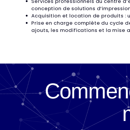
Services professionnels du centre d’e
conception de solutions d’impressi
Acquisition et location de produits :
Prise en charge complète du cycle de
ajouts, les modifications et la mise 
Commenço