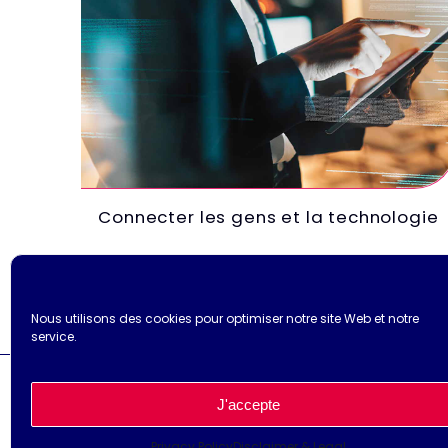
Connecter les gens et la technologie
Nous utilisons des cookies pour optimiser notre site Web et notre
service.
J'accepte
Privacy Policy
Disclaimer & Legal