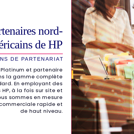
rtenaires nord-
ricains de HP
ANS DE PARTENARIAT
Platinum et partenaire
sons la gamme complète
ndard. En employant des
HP, à la fois sur site et
nous sommes en mesure
 commerciale rapide et
de haut niveau.